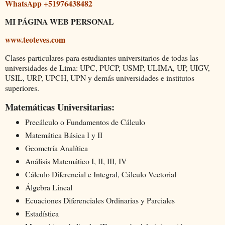
WhatsApp +51976438482
MI PÁGINA WEB PERSONAL
www.teoteves.com
Clases particulares para estudiantes universitarios de todas las
universidades de Lima: UPC, PUCP, USMP, ULIMA, UP, UIGV,
USIL, URP, UPCH, UPN y demás universidades e institutos
superiores.
Matemáticas Universitarias:
Precálculo o Fundamentos de Cálculo
Matemática Básica I y II
Geometría Analítica
Análisis Matemático I, II, III, IV
Cálculo Diferencial e Integral, Cálculo Vectorial
Álgebra Lineal
Ecuaciones Diferenciales Ordinarias y Parciales
Estadística