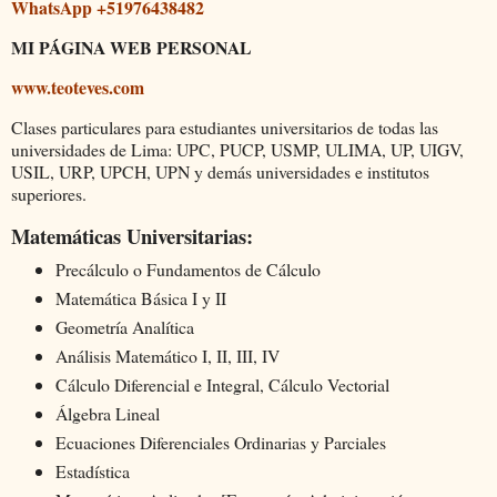
WhatsApp +51976438482
MI PÁGINA WEB PERSONAL
www.teoteves.com
Clases particulares para estudiantes universitarios de todas las
universidades de Lima: UPC, PUCP, USMP, ULIMA, UP, UIGV,
USIL, URP, UPCH, UPN y demás universidades e institutos
superiores.
Matemáticas Universitarias:
Precálculo o Fundamentos de Cálculo
Matemática Básica I y II
Geometría Analítica
Análisis Matemático I, II, III, IV
Cálculo Diferencial e Integral, Cálculo Vectorial
Álgebra Lineal
Ecuaciones Diferenciales Ordinarias y Parciales
Estadística