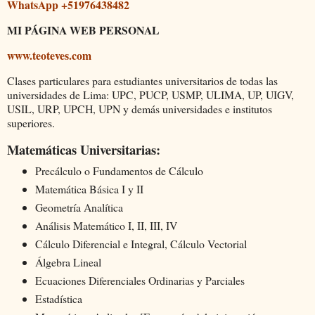
WhatsApp +51976438482
MI PÁGINA WEB PERSONAL
www.teoteves.com
Clases particulares para estudiantes universitarios de todas las
universidades de Lima: UPC, PUCP, USMP, ULIMA, UP, UIGV,
USIL, URP, UPCH, UPN y demás universidades e institutos
superiores.
Matemáticas Universitarias:
Precálculo o Fundamentos de Cálculo
Matemática Básica I y II
Geometría Analítica
Análisis Matemático I, II, III, IV
Cálculo Diferencial e Integral, Cálculo Vectorial
Álgebra Lineal
Ecuaciones Diferenciales Ordinarias y Parciales
Estadística