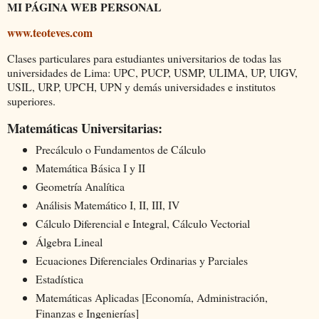
MI PÁGINA WEB PERSONAL
www.teoteves.com
Clases particulares para estudiantes universitarios de todas las
universidades de Lima: UPC, PUCP, USMP, ULIMA, UP, UIGV,
USIL, URP, UPCH, UPN y demás universidades e institutos
superiores.
Matemáticas Universitarias:
Precálculo o Fundamentos de Cálculo
Matemática Básica I y II
Geometría Analítica
Análisis Matemático I, II, III, IV
Cálculo Diferencial e Integral, Cálculo Vectorial
Álgebra Lineal
Ecuaciones Diferenciales Ordinarias y Parciales
Estadística
Matemáticas Aplicadas [Economía, Administración,
Finanzas e Ingenierías]