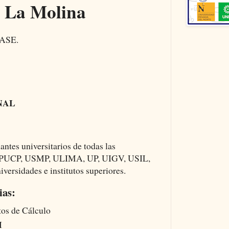
 La Molina
ASE.
NAL
antes universitarios de todas las
, PUCP, USMP, ULIMA, UP, UIGV, USIL,
rsidades e institutos superiores.
ias:
os de Cálculo
I