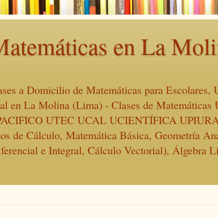
Matemáticas en La Mol
lases a Domicilio de Matemáticas para Escolares, U
ional en La Molina (Lima) - Clases de Matemáti
ACIFICO UTEC UCAL UCIENTÍFICA UPIURA
os de Cálculo, Matemática Básica, Geometría Anal
erencial e Integral, Cálculo Vectorial), Álgebra L