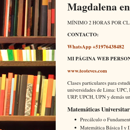
Magdalena en
MÍNIMO 2 HORAS POR CL
CONTACTO:
WhatsApp +51976438482
MI PÁGINA WEB PERSO
www.teoteves.com
Clases particulares para estudi
universidades de Lima: UPC
URP, UPCH, UPN y demás unive
Matemáticas Universitar
Precálculo o Fundament
Matemática Básica I y I