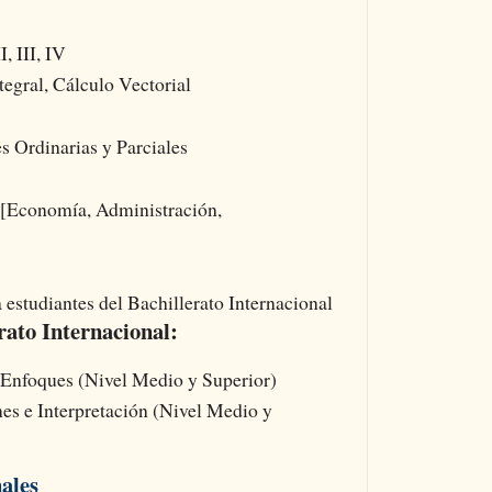
, III, IV
tegral, Cálculo Vectorial
s Ordinarias y Parciales
[Economía, Administración,
 estudiantes del Bachillerato Internacional
ato Internacional:
 Enfoques (Nivel Medio y Superior)
es e Interpretación (Nivel Medio y
nales