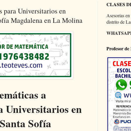
CLASES D
 para Universitarios en
Asesorías en
ofía Magdalena en La Molina
distrito de L
WHATSAPP 
Profesor de
emáticas a
a Universitarios en
Santa Sofía