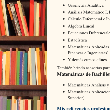
Geometría Analítica
Análisis Matemático I, II
Cálculo Diferencial e In
Álgebra Lineal
Ecuaciones Diferenciale
Estadística
Matemáticas Aplicadas 
Finanzas e Ingenierías]
Y demás cursos afines.
También brindo asesorías para
Matemáticas de Bachiller
Matemáticas Análisis y
Matemáticas Aplicacion
Superior)
Mis referencias profesio