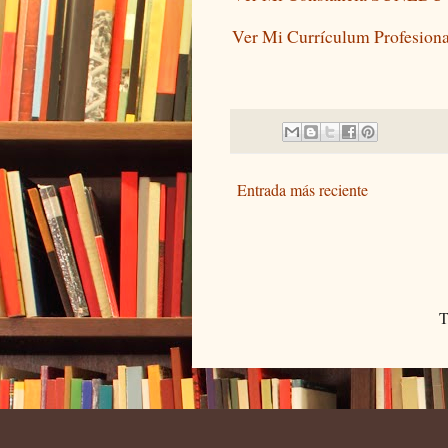
Ver Mi Currículum Profesiona
Entrada más reciente
T