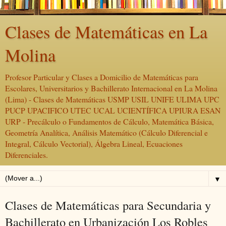
Clases de Matemáticas en La
Molina
Profesor Particular y Clases a Domicilio de Matemáticas para
Escolares, Universitarios y Bachillerato Internacional en La Molina
(Lima) - Clases de Matemáticas USMP USIL UNIFE ULIMA UPC
PUCP UPACIFICO UTEC UCAL UCIENTÍFICA UPIURA ESAN
URP - Precálculo o Fundamentos de Cálculo, Matemática Básica,
Geometría Analítica, Análisis Matemático (Cálculo Diferencial e
Integral, Cálculo Vectorial), Álgebra Lineal, Ecuaciones
Diferenciales.
▼
Clases de Matemáticas para Secundaria y
Bachillerato en Urbanización Los Robles